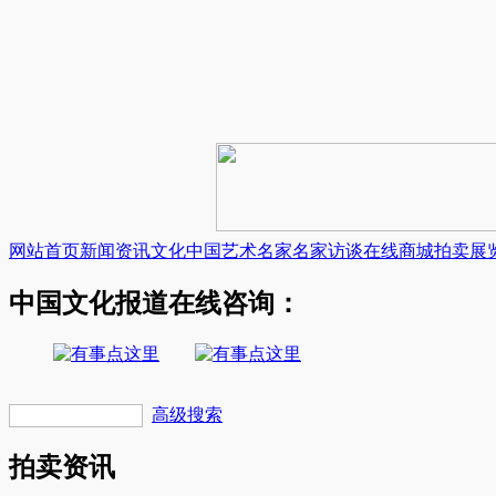
网站首页
新闻资讯
文化中国
艺术名家
名家访谈
在线商城
拍卖展
中国文化报道在线咨询：
高级搜索
拍卖资讯