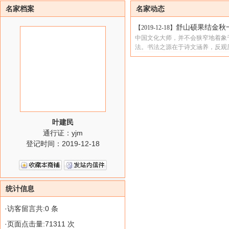
名家档案
名家动态
舒山硕果结金秋
【2019-12-18】
中国文化大师，并不会狭窄地着象
法。书法之源在于诗文涵养，反观
叶建民
通行证：yjm
登记时间：2019-12-18
统计信息
·访客留言共:0 条
·页面点击量:71311 次