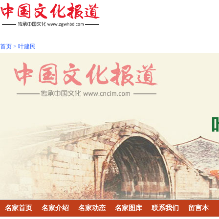
首页
>
叶建民
名家首页
名家介绍
名家动态
名家图库
联系我们
留言本