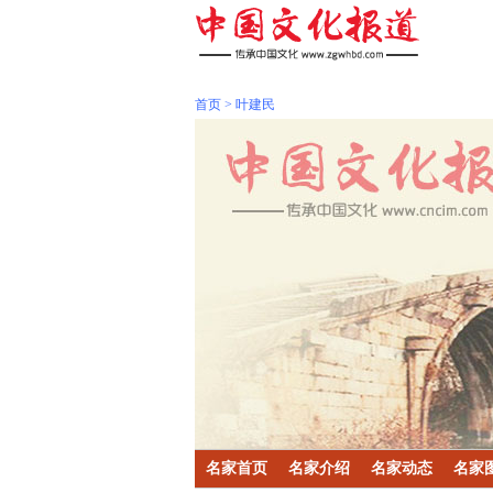
首页
>
叶建民
名家首页
名家介绍
名家动态
名家