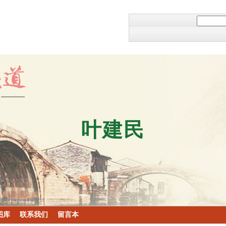
叶建民
图库
联系我们
留言本