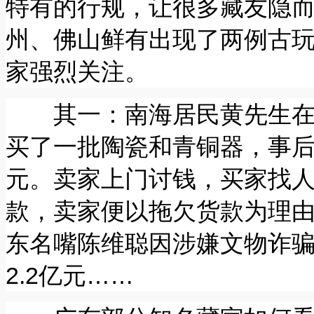
特有的行规，让很多藏友隐
州、佛山鲜有出现了两例古
家强烈关注。
其一：南海居民黄先生在南
买了一批陶瓷和青铜器，事后又
元。卖家上门讨钱，买家找
款，卖家便以拖欠货款为理由
东名嘴陈维聪因涉嫌文物诈
2.2亿元……