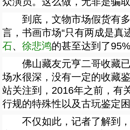
众演员。这么做，无非是骗
到底，文物市场假货有多少
言，书画市场“只有两成是真
石
、
徐悲鸿
的甚至达到了95%
佛山藏友元亨二哥收藏已有
场水很深，没有一定的收藏
站关注到，2016年之前，
行规的特殊性以及古玩鉴定
不仅如此，记者了解到，1