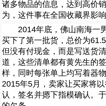
诸多物品的信息，达到高价
为，这件事在全国收藏界影
2014年底，佛山南海一
买下了第一批货，总价为61.
但没有付现金，而是写送货
道，这些清单都有黄先生的签
样，同时每张单上均写着器
2015年5月，卖家让买家
认，签名并摁下指模确认。于
的欠条。