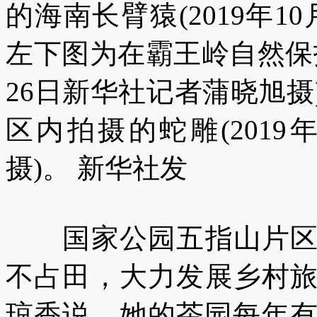
的海南长臂猿(2019年1
左下图为在霸王岭自然保护
26日新华社记者蒲晓旭
区内拍摄的蛇雕(2019
摄)。 新华社发
国家公园五指山片区，
不占田，大力发展乡村
琼香说，她的茶园每年有