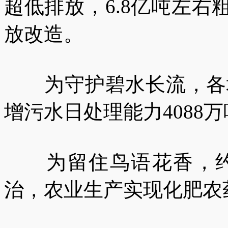
超低排放，6.8亿吨左
放改造。
为守护碧水长流，各地
增污水日处理能力4088
为留住鸟语花香，约1
治，农业生产实现化肥农