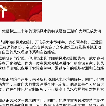
凭借超过二十年的现场风水的实战经验,王键广大师已成为河
宅与阴宅的风水勘测，无论是大中型楼宇、办公写字楼、工业园
筑工程师的身份，亲自负责并实施了众多建筑工程及装修施工项
富自己的风水理论体系和实践经验。
域的研究与实践。他现场出具详细的风水勘测报告书，成功案例
等多元化领域。作为一位在风水领域深耕多年的资深专家，其风
这些理论知识应用于实际案例中。通过多年的现场勘测和实战经
科知识的综合运用，来分析和预测风水环境的好坏。同时，他的
局方面，王健广大师非常注重个性化定制。他深知每个人的命运
案，这种个性化的定制服务，不仅提高了风水布局的针对性和实
和认识风水这一古老的学问。同时，他也注重将风水智慧与现代
南煌鑫华翔教育集团、河北省兴华消防职业培训学校、黑龙江省