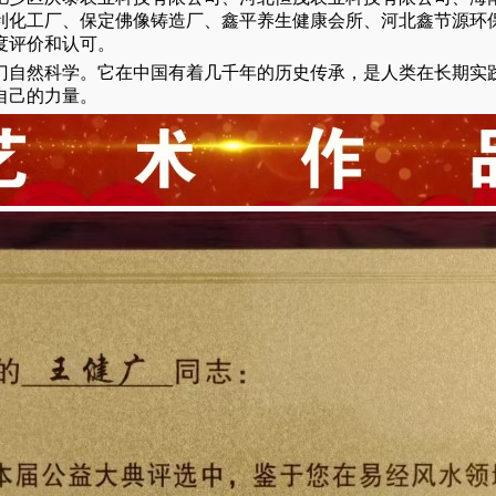
利化工厂、保定佛像铸造厂、鑫平养生健康会所、河北鑫节源环
度评价和认可。
门自然科学。它在中国有着几千年的历史传承，是人类在长期实
自己的力量。