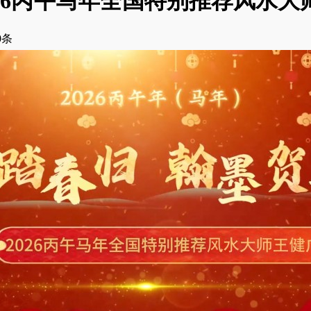
026丙午马年全国特别推荐风水大
0
条