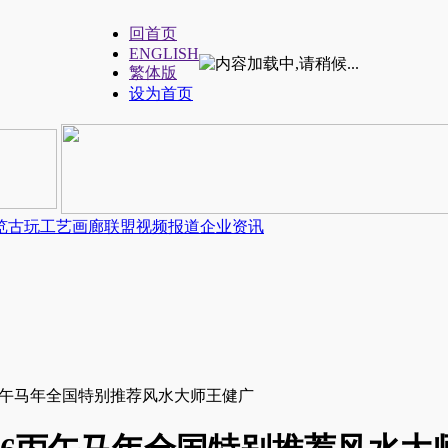
回首页
ENGLISH
繁体版
设为首页
览
古玩工艺
画廊联盟
视频报道
企业资讯
6丙午马年全国特别推荐风水大师王健广