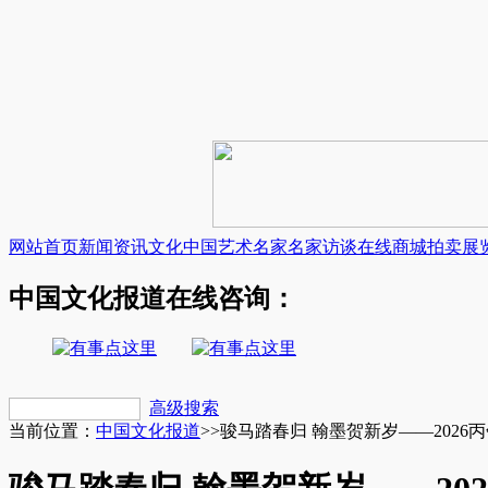
网站首页
新闻资讯
文化中国
艺术名家
名家访谈
在线商城
拍卖展
中国文化报道在线咨询：
高级搜索
当前位置：
中国文化报道
>>
骏马踏春归 翰墨贺新岁——202