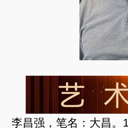
李昌强，笔名：大昌。1