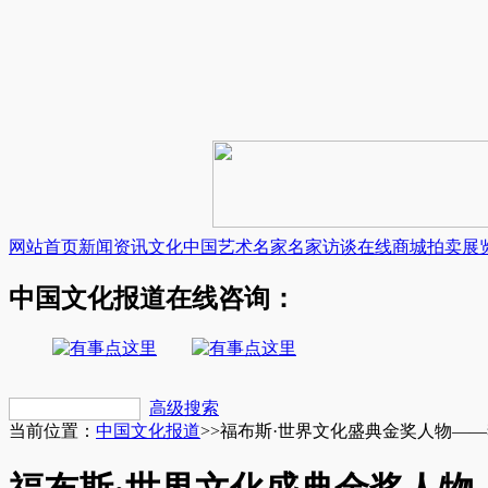
网站首页
新闻资讯
文化中国
艺术名家
名家访谈
在线商城
拍卖展
中国文化报道在线咨询：
高级搜索
当前位置：
中国文化报道
>>
​福布斯·世界文化盛典金奖人物—