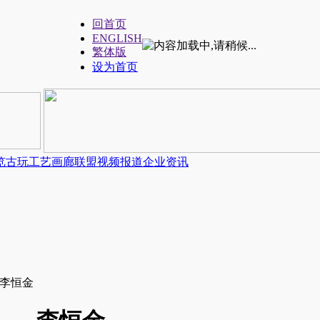
回首页
ENGLISH
繁体版
设为首页
览
古玩工艺
画廊联盟
视频报道
企业资讯
—李恒金