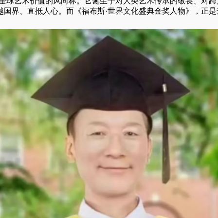
是全球艺术价值的风向标。它诞生于对人类艺术传承的敬畏、对
越国界、直抵人心。而《福布斯·世界文化盛典金奖人物》，正是