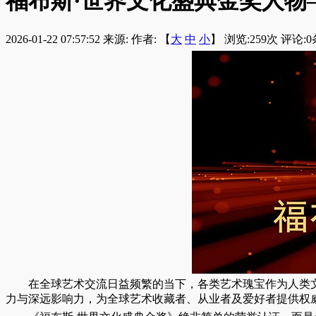
​福布斯·世界文化盛典金奖人
2026-01-22 07:57:52
来源:
作者: 【
大
中
小
】 浏览:
259
次 评论:
0
在全球艺术交流日益频繁的当下，各类艺术瑰宝作为人类
力与深远影响力，为全球艺术收藏者、从业者及爱好者提供权