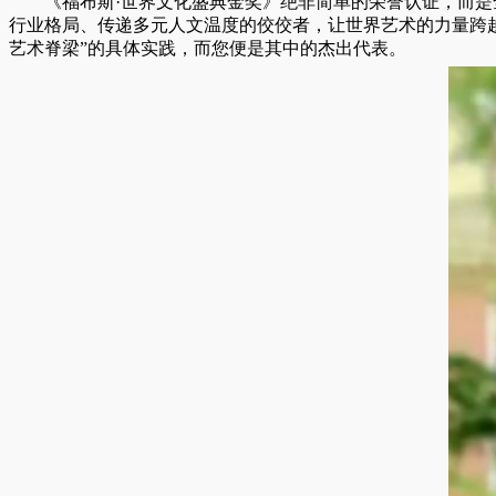
《福布斯·世界文化盛典金奖》绝非简单的荣誉认证，而
行业格局、传递多元人文温度的佼佼者，让世界艺术的力量跨
艺术脊梁”的具体实践，而您便是其中的杰出代表。