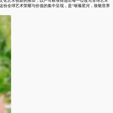
跨文化艺术创新的推崇，以严苛标准筛选出每一位改写全球艺术
这份全球艺术荣耀与价值的集中呈现，是“璀璨星河，致敬世界