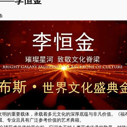
物——李恒金
条
文明的重要载体，承载着多元文化的深厚底蕴与非凡价值。《福
威、专业且具有广泛参考价值的艺术典籍。